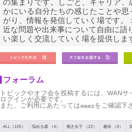
の集まりです。しごと、キャリア、
かにいる自分たちの感じたことや思
がり、情報を発信していく場です。
近な問題や出来事について自由に語
い楽しく交流していく場を提供しま
フォーラム
トピックやオフ会を投稿するには、WANサ
ログインが必要です。
また、ご利用にあたっては
をご確認下
投稿規定
ALL（105）
悩める森 （4）
働き女子 （22）
趣味 （0）