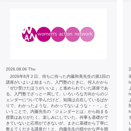
2026.08.06 Thu
2
2026年8月２日、待ちに待った内藤和美先生の第1回の
講座がいよいよ始まった。入門塾のときに、何人かから
h
「ぜひ受けたほうがいいよ」と進められていた講座であ
る。入門塾でざっと一周して、いろいろな方向からのジ
h
ェンダーについて学んだけど、知識は点在しているばか
りで、わかったような、わかってないような・・・。と
いうことで、内藤先生の「ジェンダーとは」から始まる
h
授業はありがたく、楽しみにしていた。何事も基礎がで
きていないと応用ができないが、まさに基礎から丁寧に
教えてくださる講座だ！と、内藤先生の穏やかな声を聴