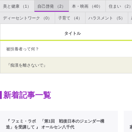
美と健康 （1）
自己啓発 （2）
本・映画 （40）
住まい （2
ディーセントワーク （0）
子育て （4）
ハラスメント （5）
タイトル
被扶養者って何？
『痴漢を離さないで』
新着記事一覧
『 フェミ・ラボ 「第1回 戦後日本のジェンダー構
造」を受講して 』 オールセン八千代