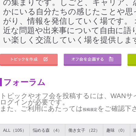
の集まりです。しごと、キャリア、
かにいる自分たちの感じたことや思
がり、情報を発信していく場です。
近な問題や出来事について自由に語
い楽しく交流していく場を提供しま
フォーラム
トピックやオフ会を投稿するには、WANサ
ログインが必要です。
また、ご利用にあたっては
をご確認下
投稿規定
ALL（105）
悩める森 （4）
働き女子 （22）
趣味 （0）