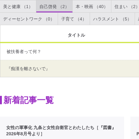
美と健康 （1）
自己啓発 （2）
本・映画 （40）
住まい （2
ディーセントワーク （0）
子育て （4）
ハラスメント （5）
タイトル
被扶養者って何？
『痴漢を離さないで』
新着記事一覧
女性の軍事化 九条と女性自衛官とわたしたち［『図書』
2026年8月号より］