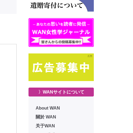
〉WANサイトについて
About WAN
關於 WAN
关于WAN