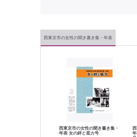
西東京市の女性の聞き書き集・年表
西東京市の女性の聞き書き集・
西
年表 女の絆と底カ号
年