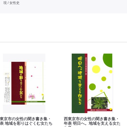
現 / 女性史
東京市の女性の聞き書き集・
西東京市の女性の聞き書き集・
表 地域を彩りはぐくむ女たち
年表 明日へ。地域を支える女た