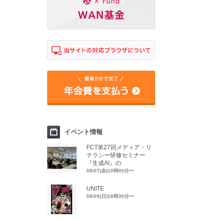
イベント情報
FCT第27回メディア・リ
テラシー研修セミナー
『生成AI』の
08/07(金)10時00分〜
UNITE
08/09(日)16時30分〜