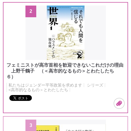
2
フェミニストが高市首相を歓迎できないこれだけの理由
上野千鶴子 （＜高市的なるもの＞とわたしたち
６）
私たちはジェンダー平等政策を求めます
シリーズ
<高市的なるもの＞とわたしたち
3