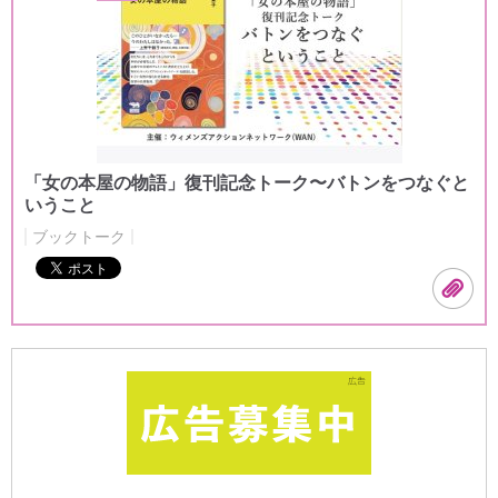
「女の本屋の物語」復刊記念トーク〜バトンをつなぐと
いうこと
ブックトーク