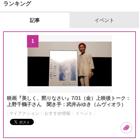
ランキング
記事
イベント
1
映画『美しく、黙りなさい』7/31（金）上映後トーク：
上野千鶴子さん 聞き手：武井みゆき（ムヴィオラ）
マイアクション
おすすめ情報
イベント