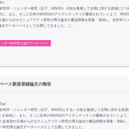
Fri
、女性学・ジェンダー研究（以下、WS/GS）の知を集積して活用に供する資源に1つ
的に、また、そこに日本のWS/GSのアイデンティティが蓄積されていくよう、WS/G
立場からのセクシュアリティ研究の博士論文の書誌情報を収集・登録し、女性学/ジ
論文データベースとして公開してきました。 こ…
ェンダー研究博士論文データベース
タベース新規登録論文の報告
 Tue
、女性学・ジェンダー研究（以下、WS/GSとする）の知を集積して活用に供する資源
とを目的に、また、そこに日本のWS/GSのアイデンティティが蓄積されていくよう
、また反差別の立場からのセクシュアリティ研究の博士論文の書誌情報を収集・登録し
ダー研究博士論文データベースとして公開してきました…