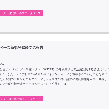
ェンダー研究博士論文データベース
タベース新規登録論文の報告
 Mon
、女性学・ジェンダー研究（以下、WS/GS）の知を集積して活用に供する資源に1つ
的に、また、そこに日本のWS/GSのアイデンティティが蓄積されていくことを願い
、また反差別の立場からのセクシュアリティ研究の博士論文の書誌情報を収集・登録し、
ェンダー研究博士論文データベースとして公開してき…
ェンダー研究博士論文データベース