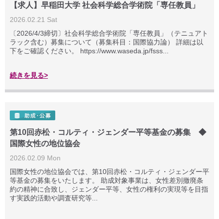
【求人】早稲田大学 社会科学総合学術院「専任教員」
2026.02.21 Sat
〔2026/4/3締切〕社会科学総合学術院「専任教員」（テニュアト
ラック含む）募集について（募集科目：国際協力論） 詳細は以
下をご確認ください。 https://www.waseda.jp/fsss...
続きを見る>
第10回赤松・コルティ・ジェンダー平等基金の募集 ◆
国際女性の地位協会
2026.02.09 Mon
国際女性の地位協会では、第10回赤松・コルティ・ジェンダー平
等基金の募集をいたします。 助成対象事業は、女性差別撤廃条
約の精神に合致し、ジェンダー平等、女性の権利の実現等を目指
す実践的活動や調査研究等...