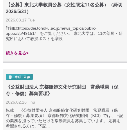
【公募】東北大学教員公募（女性限定11名公募）（締切
2026/5/31）
2026.03.17 Tue
詳細はhttps://dei.tohoku.ac.jp/news_topics/public-
appeal/p/49151/ をご覧ください。 東北大学は、11の部局・研
究所において教授ポストを増設...
続きを見る>
《公益財団法人 京都服飾文化研究財団 常勤職員（保
存・修復）募集要項》
2026.02.26 Thu
転載： 《公益財団法人 京都服飾文化研究財団 常勤職員（保
存・修復）募集要項》 京都服飾文化研究財団（KCI）では、下記
の業務を担っていただける常勤職員を募集しています。 応募を
希望される方は、下記...