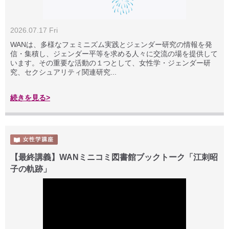
2026.07.17 Fri
WANは、多様なフェミニズム実践とジェンダー研究の情報を発
信・集積し、ジェンダー平等を求める人々に交流の場を提供して
います。その重要な活動の１つとして、女性学・ジェンダー研
究、セクシュアリティ関連研究...
続きを見る>
【最終講義】WANミニコミ図書館ブックトーク「江刺昭
子の軌跡」