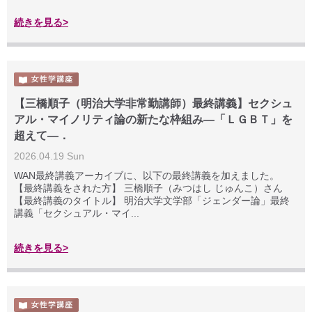
続きを見る>
【三橋順子（明治大学非常勤講師）最終講義】セクシュ
アル・マイノリティ論の新たな枠組み―「ＬＧＢＴ」を
超えて―．
2026.04.19 Sun
WAN最終講義アーカイブに、以下の最終講義を加えました。
【最終講義をされた方】 三橋順子（みつはし じゅんこ）さん
【最終講義のタイトル】 明治大学文学部「ジェンダー論」最終
講義「セクシュアル・マイ...
続きを見る>