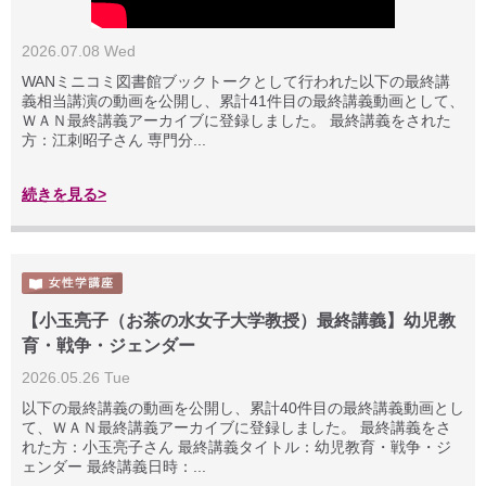
2026.07.08 Wed
WANミニコミ図書館ブックトークとして行われた以下の最終講
義相当講演の動画を公開し、累計41件目の最終講義動画として、
ＷＡＮ最終講義アーカイブに登録しました。 最終講義をされた
方：江刺昭子さん 専門分...
続きを見る>
【小玉亮子（お茶の水女子大学教授）最終講義】幼児教
育・戦争・ジェンダー
2026.05.26 Tue
以下の最終講義の動画を公開し、累計40件目の最終講義動画とし
て、ＷＡＮ最終講義アーカイブに登録しました。 最終講義をさ
れた方：小玉亮子さん 最終講義タイトル：幼児教育・戦争・ジ
ェンダー 最終講義日時：...