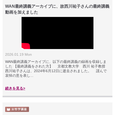
WAN最終講義アーカイブに、故西川祐子さんの最終講義
動画を加えました
2026.01.19 Mon
WAN最終講義アーカイブに、以下の最終講義の録画を収録しま
した 【最終講義をされた方】 京都文教大学 西川 祐子教授
西川祐子さんは、2024年6月12日に逝去されました。 謹んで
哀悼の意を表し...
続きを見る>