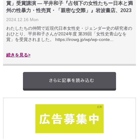
賞」受賞講演 ― 平井和子『占領下の女性たちー日本と満
州の性暴力・性売買・「親密な交際」』岩波書店、2023
2024.12.16 Mon
わたしたちの仲間で近現代日本女性史・ジェンダー史の研究者の
おひとり、平井和子さんが2024年度 第39回「女性史青山なを
賞」を受賞されました。 https://irowg.jp/wp/wp-conte...
続きを見る>