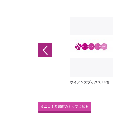
ウイメンズブックス 1号
ウイメンズブックス 10号
ミニコミ図書館のトップに戻る