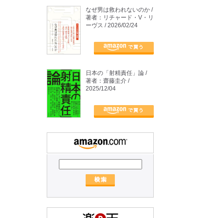
なぜ男は救われないのか /
著者：リチャード・V・リ
ーヴス / 2026/02/24
日本の「射精責任」論 /
著者：齋藤圭介 /
2025/12/04