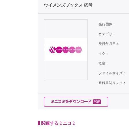
ウイメンズブックス 65号
発行団体：
カテゴリ：
発行年月日：
タグ：
概要：
ファイルサイズ：
登録書誌リンク：
関連するミニコミ