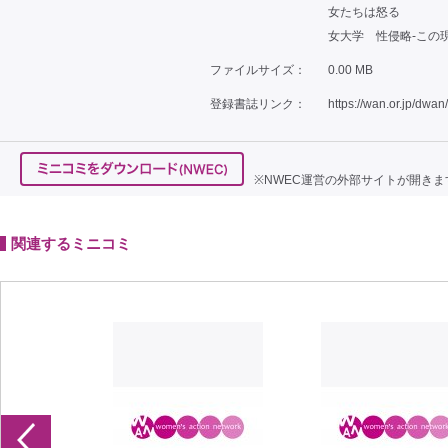
女たちは怒る
女大学 性侵略-この
ファイルサイズ：
0.00 MB
登録書誌リンク：
https://wan.or.jp/dwan
※NWEC運営の外部サイトが開きま
関連するミニコミ