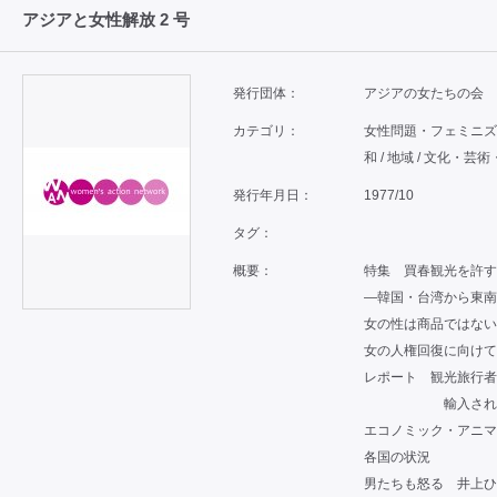
アジアと女性解放 2 号
発行団体：
アジアの女たちの会
カテゴリ：
女性問題・フェミニズム 
和 / 地域 / 文化・芸術
発行年月日：
1977/10
タグ：
概要：
特集 買春観光を許す
—韓国・台湾から東南
女の性は商品ではない
女の人権回復に向けて
レポート 観光旅行者
輸入される
エコノミック・アニマ
各国の状況
男たちも怒る 井上ひ