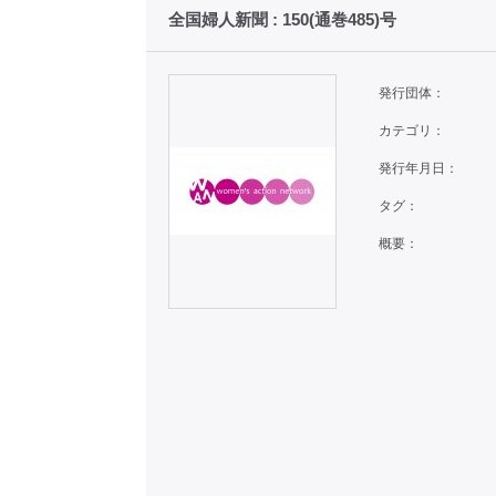
全国婦人新聞 : 150(通巻485)号
発行団体：
カテゴリ：
発行年月日：
タグ：
概要：