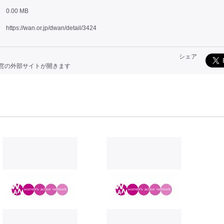
0.00 MB
https://wan.or.jp/dwan/detail/3424
シェア
運営の外部サイトが開きます