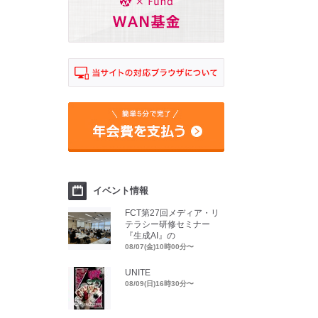
イベント情報
FCT第27回メディア・リ
テラシー研修セミナー
『生成AI』の
08/07(金)10時00分〜
UNITE
08/09(日)16時30分〜