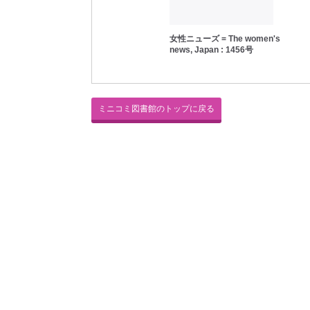
女性ニューズ = The women's
女性ニューズ = The women's
news, Japan : 1457号
news, Japan : 1456号
ミニコミ図書館のトップに戻る