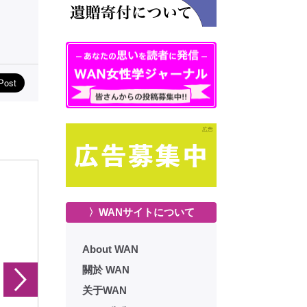
〉WANサイトについて
About WAN
關於 WAN
关于WAN