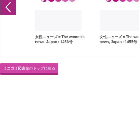
e women's
女性ニューズ = The women's
女性ニューズ = The wo
1457号
news, Japan : 1456号
news, Japan : 1455号
ミニコミ図書館のトップに戻る