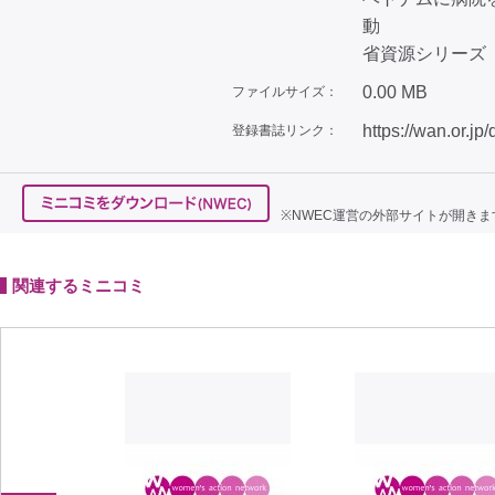
動
省資源シリーズ（4
0.00 MB
ファイルサイズ：
https://wan.or.jp
登録書誌リンク：
※NWEC運営の外部サイトが開きま
関連するミニコミ