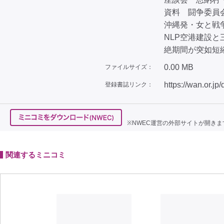
資料 闘争委員
沖縄発・女と戦争
NLP空港建設と
絶期間が突如短
0.00 MB
ファイルサイズ：
https://wan.or.jp
登録書誌リンク：
※NWEC運営の外部サイトが開きま
関連するミニコミ