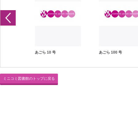
あごら 10 号
あごら 100 号
ミニコミ図書館のトップに戻る