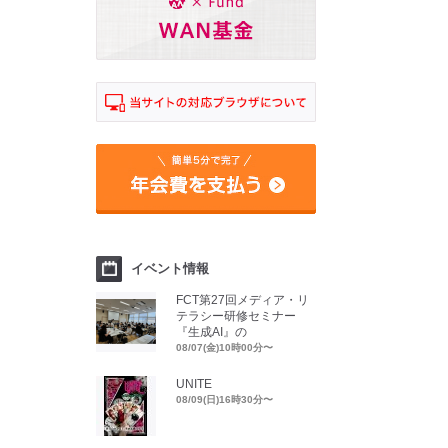
イベント情報
FCT第27回メディア・リ
テラシー研修セミナー
『生成AI』の
08/07(金)10時00分〜
UNITE
08/09(日)16時30分〜