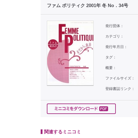
ファム ポリティク 2001年 冬 No．34号
発行団体：
カテゴリ：
発行年月日：
タグ：
概要：
ファイルサイズ：
登録書誌リンク：
関連するミニコミ