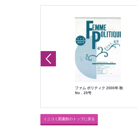
ファム ポリティク 1999年 夏
ファム ポリティク 2000年 秋
No．24号
No．29号
ミニコミ図書館のトップに戻る