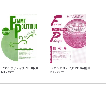
ファム ポリティク 2003年 夏
ファム ポリティク 1993年創刊
ファ
No．40号
No．02 号
備 N