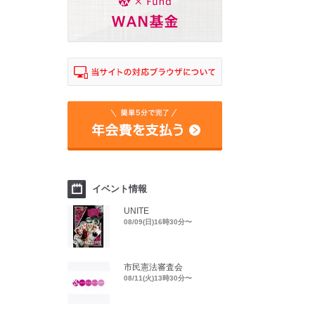
イベント情報
UNITE
08/09(日)16時30分〜
市民憲法審査会
08/11(火)13時30分〜