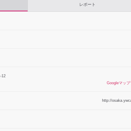
レポート
12
Googleマッ
http://osaka.ywca