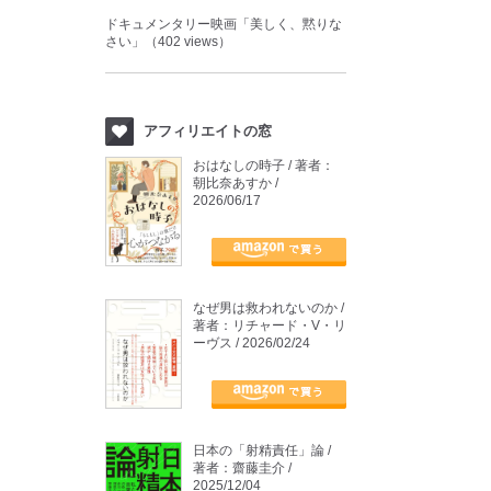
ドキュメンタリー映画「美しく、黙りな
さい」（402 views）
アフィリエイトの窓
おはなしの時子 / 著者：
朝比奈あすか /
2026/06/17
なぜ男は救われないのか /
著者：リチャード・V・リ
ーヴス / 2026/02/24
日本の「射精責任」論 /
著者：齋藤圭介 /
2025/12/04