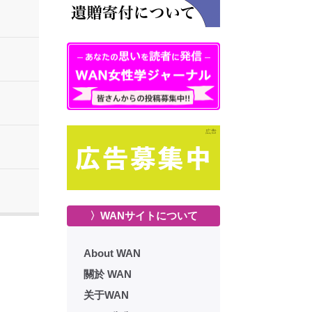
〉WANサイトについて
About WAN
關於 WAN
关于WAN