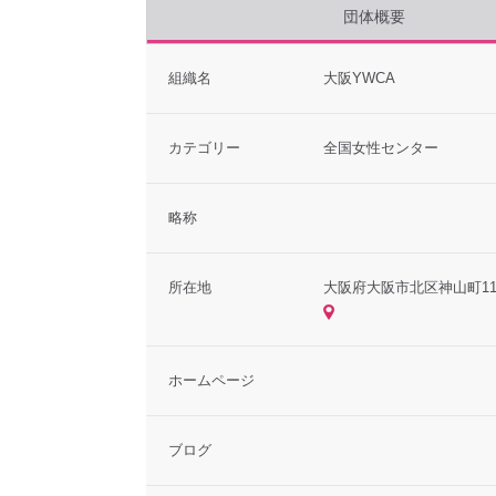
団体概要
組織名
大阪YWCA
カテゴリー
全国女性センター
略称
所在地
大阪府大阪市北区神山町11-
ホームページ
ブログ