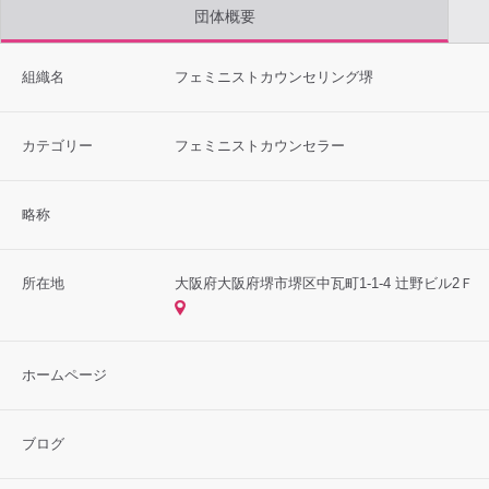
団体概要
組織名
フェミニストカウンセリング堺
カテゴリー
フェミニストカウンセラー
略称
所在地
大阪府大阪府堺市堺区中瓦町1-1-4 辻野ビル2Ｆ
ホームページ
ブログ