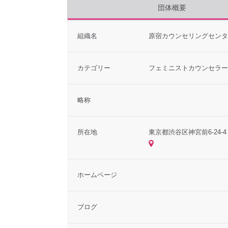
団体概要
組織名
原宿カウンセリングセンタ
カテゴリー
フェミニストカウンセラー
略称
所在地
東京都渋谷区神宮前6-24-
ホームページ
ブログ