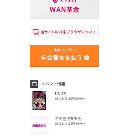
イベント情報
UNITE
08/09(日)16時30分〜
市民憲法審査会
08/11(火)13時30分〜