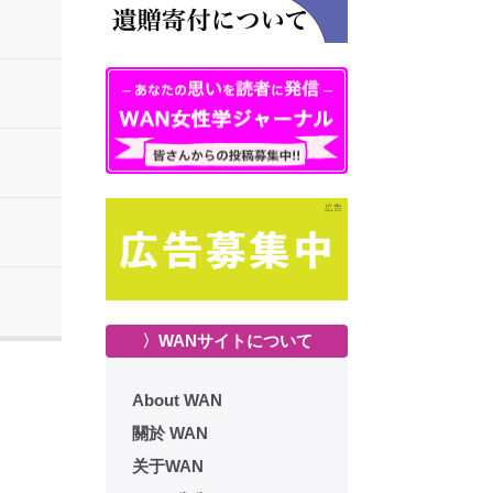
〉WANサイトについて
About WAN
關於 WAN
关于WAN