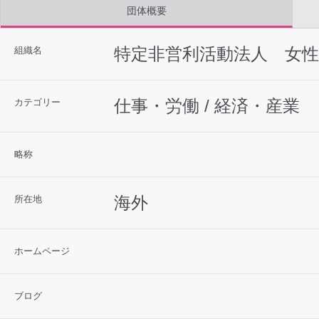
団体概要
特定非営利活動法人 女
組織名
仕事・労働 / 経済・産業
カテゴリー
略称
海外
所在地
ホームページ
ブログ