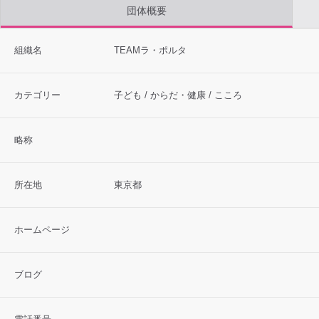
団体概要
組織名
TEAMラ・ポルタ
カテゴリー
子ども / からだ・健康 / こころ
略称
所在地
東京都
ホームページ
ブログ