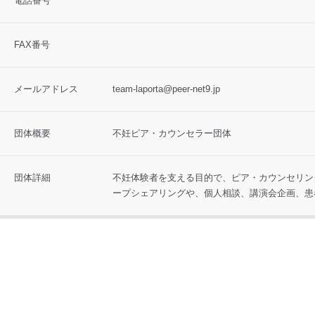
電話番号
FAX番号
メールアドレス
team-laporta@peer-net9.jp
団体概要
不妊ピア・カウンセラー団体
団体詳細
不妊体験者を支える目的で、ピア・カウンセリン
ープシェアリングや、個人相談、講演会企画、患