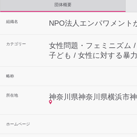
団体概要
NPO法人エンパワメント
組織名
女性問題・フェミニズム / 人
カテゴリー
子ども / 女性に対する暴
略称
神奈川県神奈川県横浜市神奈川
所在地
ホームページ