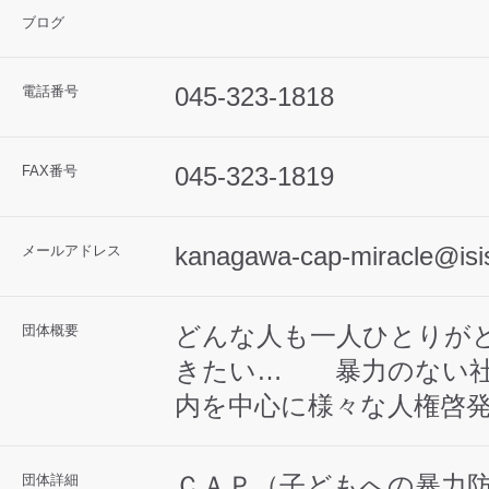
ブログ
045-323-1818
電話番号
045-323-1819
FAX番号
kanagawa-cap-miracle@isis
メールアドレス
どんな人も一人ひとりが
団体概要
きたい… 暴力のない社
内を中心に様々な人権啓
ＣＡＰ（子どもへの暴力
団体詳細