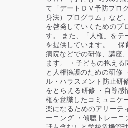
て「デートＤＶ予防プロ
身法）プログラム」など
を啓発していくためのプ
す。 また、「人権」をテ
を提供しています。 保育
病院などでの研修、講座
ます。 ・子どもの抱える
と人権擁護のための研修 
ル・ハラスメント防止研修
をとらえる研修 ・自尊感
権を意識したコミュニケー
楽になるためのアサーテ
ーニング ・傾聴トレーニ
話も含む）と学校危機管理