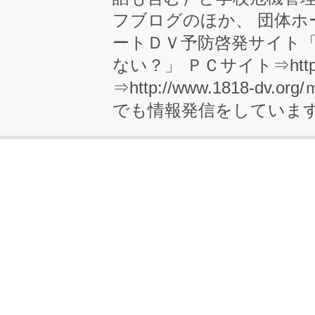
フブログのほか、 団体ホームページ
ートＤＶ予防啓発サイト
ない？」 ＰＣサイト⇒http://
⇒http://www.1818-dv.o
でも情報発信をしています