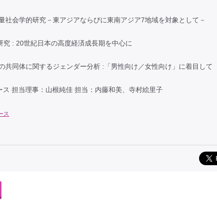
計量社会学的研究－東アジアならびに東南アジア7地域を対象として－
究 : 20世紀日本の高度経済成長期を中心に
その共同体に関するジェンダー分析 :「男性向け／女性向け」に着目して
ース 担当理事：山根純佳 担当：内藤和美、寺村絵里子
ース