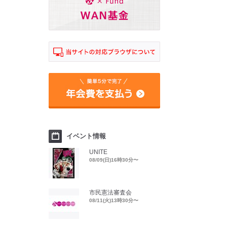
イベント情報
UNITE
08/09(日)16時30分〜
市民憲法審査会
08/11(火)13時30分〜