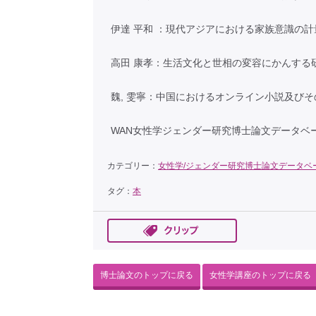
伊達 平和 ：現代アジアにおける家族意識の
高田 康孝：生活文化と世相の変容にかんする研
魏, 雯寧：中国におけるオンライン小説及び
WAN女性学ジェンダー研究博士論文データベ
カテゴリー：
女性学/ジェンダー研究博士論文データベ
タグ：
本
博士論文のトップに戻る
女性学講座のトップに戻る