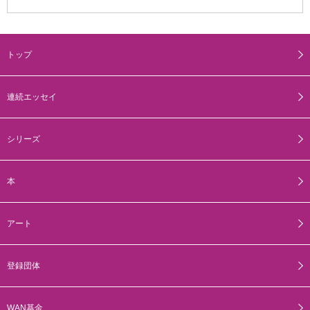
トップ
連続エッセイ
シリーズ
本
アート
登録団体
WAN基金