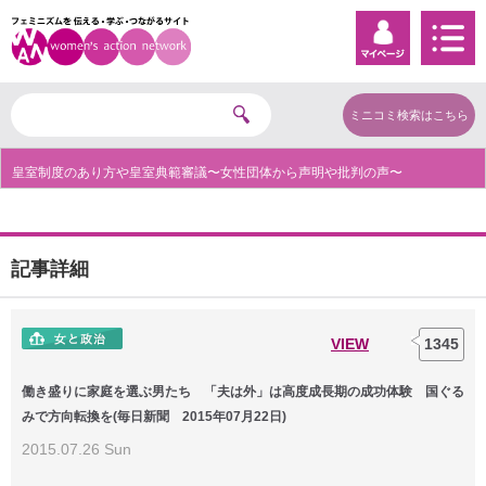
ミニコミ検索はこちら
皇室制度のあり方や皇室典範審議〜女性団体から声明や批判の声〜
記事詳細
VIEW
1345
働き盛りに家庭を選ぶ男たち 「夫は外」は高度成長期の成功体験 国ぐる
みで方向転換を(毎日新聞 2015年07月22日)
2015.07.26 Sun