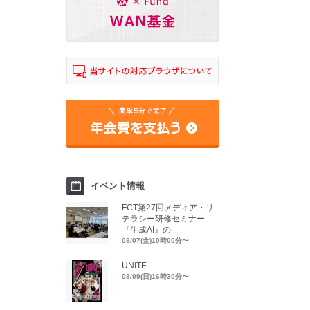
イベント情報
FCT第27回メディア・リ
テラシー研修セミナー
『生成AI』の
08/07(金)10時00分〜
UNITE
08/09(日)16時30分〜