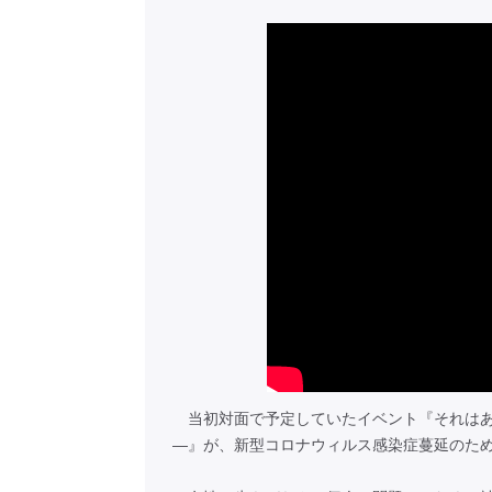
当初対面で予定していたイベント『それはあ
―』が、新型コロナウィルス感染症蔓延のため、