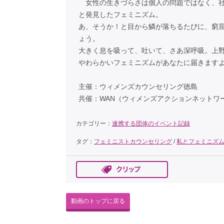
女性の生きづらさは個人の問題ではなく、社会や政治、
と発見したフェミニズム。
あ、そうか！と目から鱗が落ちるたびに、窮
ょう。
大きく息を吸って、吐いて、さあ深呼吸。上
やわらかいフェミニズムがあなたに届きます
主催：ウィメンズカウンセリング徳島
共催：WAN（ウィメンズアクションネットワ
カテゴリー：
連携する団体のイベント記録
タグ：
フェミニストカウンセリング
/
私とフェミニズ
動画のトップに戻る