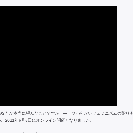
なたが本当に望んだことですか ― やわらかいフェミニズムの贈
2021年6月5日にオンライン開催となりました。