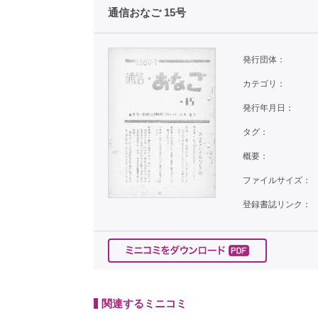
通信おなご 15号
発行団体：
カテゴリ：
発行年月日：
タグ：
概要：
ファイルサイズ：
登録書誌リンク：
関連するミニコミ