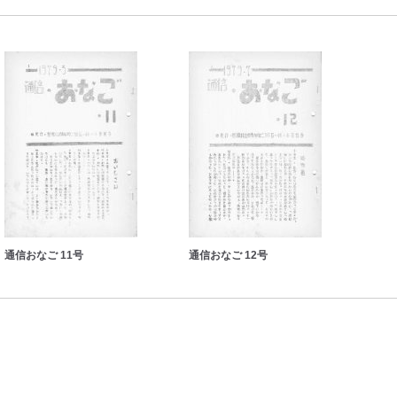
通信おなご 11号
通信おなご 12号
通信