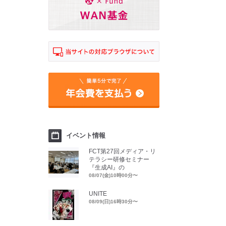
イベント情報
FCT第27回メディア・リ
テラシー研修セミナー
『生成AI』の
08/07(金)10時00分〜
UNITE
08/09(日)16時30分〜