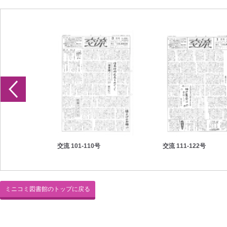
交流 101-110号
交流 111-122号
ミニコミ図書館のトップに戻る