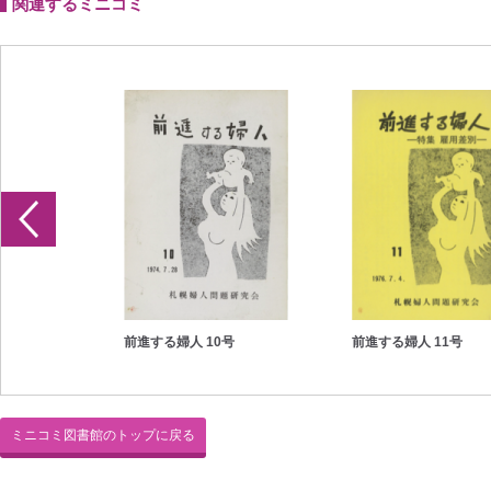
関連するミニコミ
前進する婦人 10号
前進する婦人 11号
ミニコミ図書館のトップに戻る