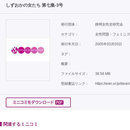
しずおかの女たち 第七集-3号
発行団体：
静岡女性史研究会
カテゴリ：
女性問題・フェミニズム 
発行年月日：
2005年03月03日
タグ：
概要：
ファイルサイズ：
38.58 MB
登録書誌リンク：
https://wan.or.jp/dwan
関連するミニコミ