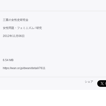
三重の女性史研究会
女性問題・フェミニズム / 研究
2012年11月06日
6.54 MB
https://wan.or.jp/dwan/detail/7611
シェア