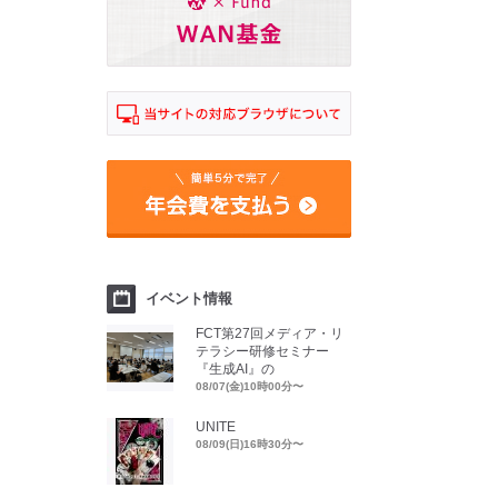
イベント情報
FCT第27回メディア・リ
テラシー研修セミナー
『生成AI』の
08/07(金)10時00分〜
UNITE
08/09(日)16時30分〜