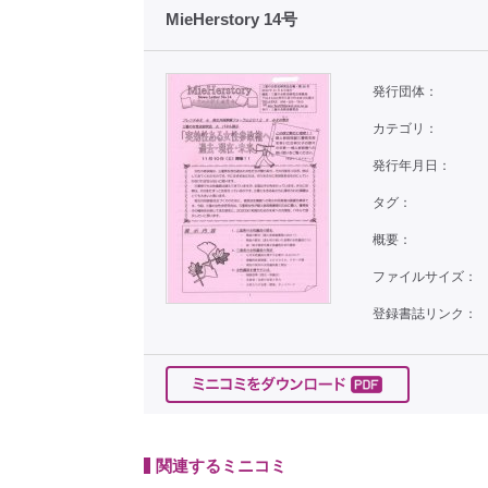
MieHerstory 14号
発行団体：
カテゴリ：
発行年月日：
タグ：
概要：
ファイルサイズ：
登録書誌リンク：
関連するミニコミ