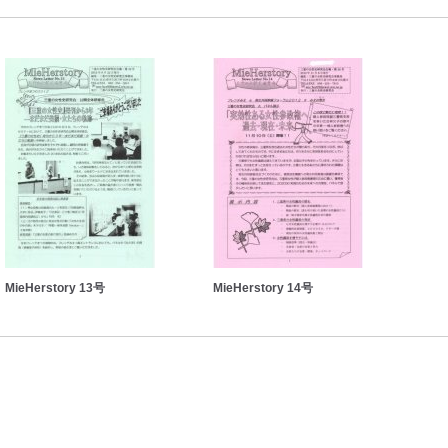
MieHerstory 13号
MieHerstory 14号
MieH