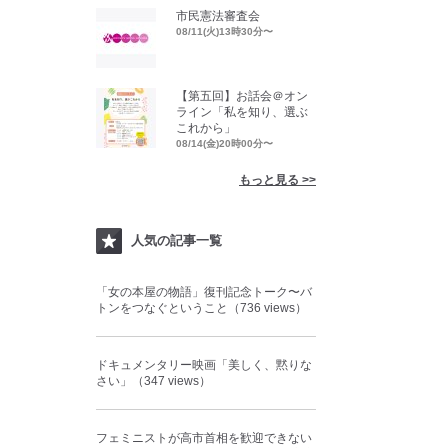
市民憲法審査会
08/11(火)13時30分〜
【第五回】お話会＠オン
ライン「私を知り、選ぶ
これから」
08/14(金)20時00分〜
もっと見る >>
人気の記事一覧
「女の本屋の物語」復刊記念トーク〜バ
トンをつなぐということ（736 views）
ドキュメンタリー映画「美しく、黙りな
さい」（347 views）
フェミニストが高市首相を歓迎できない