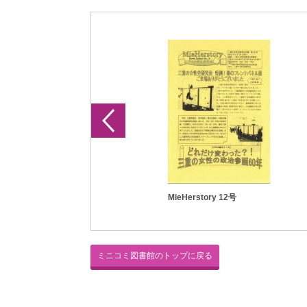
MieHerstory 11号
MieHerstory 12号
ミニコミ図書館のトップに戻る