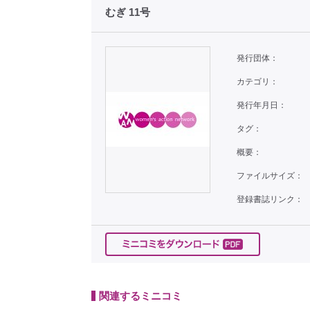
むぎ 11号
発行団体：
カテゴリ：
発行年月日：
タグ：
概要：
ファイルサイズ：
登録書誌リンク：
関連するミニコミ