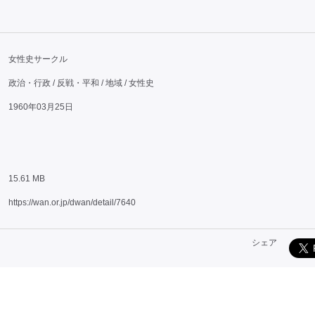
女性史サークル
政治・行政 / 反戦・平和 / 地域 / 女性史
1960年03月25日
15.61 MB
https://wan.or.jp/dwan/detail/7640
シェア