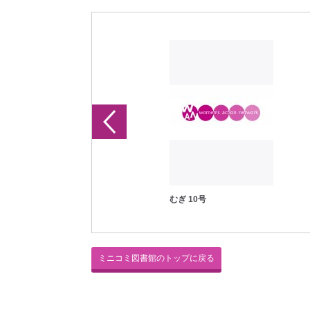
むぎ 1号
むぎ 10号
ミニコミ図書館のトップに戻る