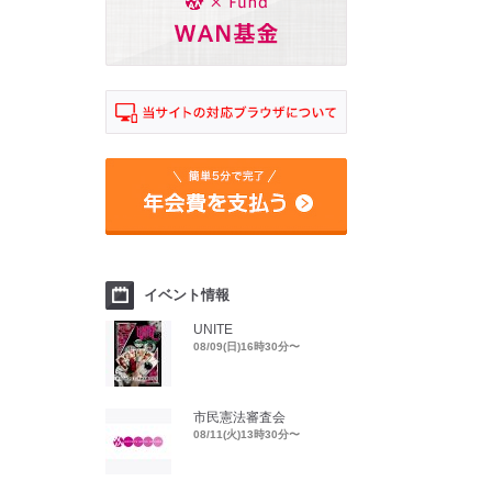
イベント情報
UNITE
08/09(日)16時30分〜
市民憲法審査会
08/11(火)13時30分〜