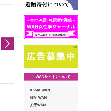
13号
むぎ 14号
むぎ 15号
〉WANサイトについて
About WAN
關於 WAN
关于WAN