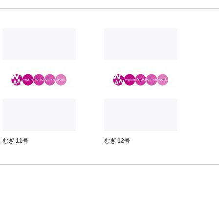
むぎ 11号
むぎ 12号
むぎ 