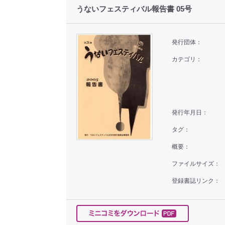
うないフェスティバル報告書 05号
発行団体：
カテゴリ：
発行年月日：
タグ：
概要：
ファイルサイズ：
登録書誌リンク：