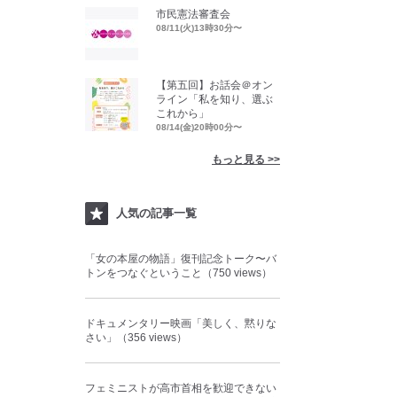
市民憲法審査会
08/11(火)13時30分〜
【第五回】お話会＠オン
ライン「私を知り、選ぶ
これから」
08/14(金)20時00分〜
もっと見る >>
人気の記事一覧
「女の本屋の物語」復刊記念トーク〜バ
トンをつなぐということ（750 views）
ドキュメンタリー映画「美しく、黙りな
さい」（356 views）
フェミニストが高市首相を歓迎できない