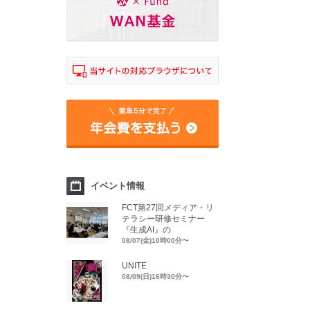
イベント情報
FCT第27回メディア・リ
テラシー研修セミナー
『生成AI』の
08/07(金)10時00分〜
UNITE
08/09(日)16時30分〜