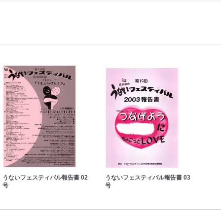
うないフェスティバル報告書 02
うないフェスティバル報告書 03
うな
号
号
号