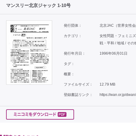
マンスリー北京ジャック 1-10号
発行団体：
北京JAC（世界女性
カテゴリ：
女性問題・フェミニズム /
戦・平和 / 地域 / その他
発行年月日：
1996年06月01日
タグ：
概要：
ファイルサイズ：
12.79 MB
登録書誌リンク：
https://wan.or.jp/dwan