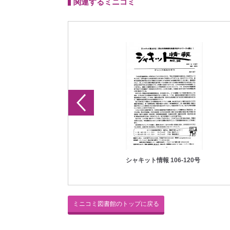
関連するミニコミ
シャキット情報 1-30号
シャキット情報 106-120号
ミニコミ図書館のトップに戻る