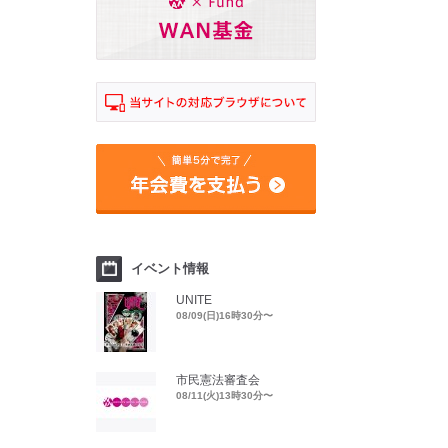
イベント情報
UNITE
08/09(日)16時30分〜
市民憲法審査会
08/11(火)13時30分〜