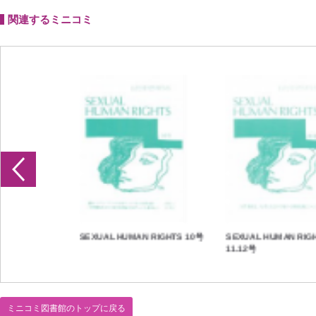
関連するミニコミ
 RIGHTS 1号
SEXUAL HUMAN RIGHTS 10号
SEXUAL HUMAN RIG
11.12号
ミニコミ図書館のトップに戻る