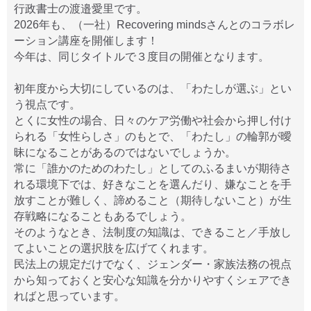
行政書士の渡邉愛里です。
2026年も、（一社）Recovering mindsさんとのコラボレ
ーション講座を開催します！
今年は、同じタイトルで３度目の開催となります。
初年度から大切にしているのは、「わたしが選ぶ」とい
う視点です。
とくに女性の場合、日々のケア労働や社会から押し付け
られる「女性らしさ」のもとで、「わたし」の輪郭が曖
昧になることがあるのではないでしょうか。
常に「誰かのためのわたし」としてのふるまいが期待さ
れる環境下では、好きなことを選んだり、嫌なことを手
放すことが難しく、諦めること（期待しないこと）が生
存戦略になることもあるでしょう。
そのようなとき、法制度の知識は、できること／手放し
てよいことの選択肢を広げてくれます。
民法上の規定だけでなく、ジェンダー・家族法務の視点
から知っておくと安心な知識を分かりやすくシェアでき
ればと思っています。