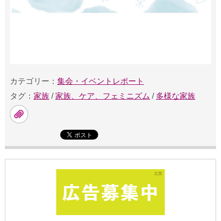
カテゴリー：
集会・イベントレポート
タグ：
家族
/
家族、ケア、フェミニズム
/
多様な家族