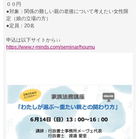
００円
●対象：関係の難しい親の老後について考えたい女性限
定（娘の立場の方）
●定員：20名
申込は以下サイトから↓↓
https://www.r-minds.com/seminar/houmu