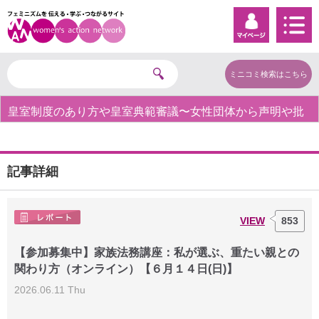
ミニコミ検索はこちら
皇室制度のあり方や皇室典範審議〜女性団体から声明や批
判の声〜
記事詳細
VIEW
853
【参加募集中】家族法務講座：私が選ぶ、重たい親との
関わり方（オンライン）【６月１４日(日)】
2026.06.11 Thu