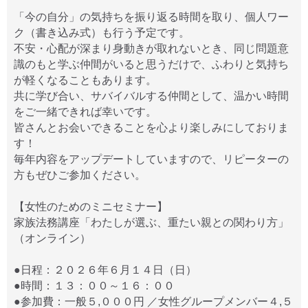
「今の自分」の気持ちを振り返る時間を取り、個人ワー
ク（書き込み式）も行う予定です。
不安・心配が深まり身動きが取れないとき、同じ問題意
識のもと学ぶ仲間がいると思うだけで、ふわりと気持ち
が軽くなることもあります。
共に学び合い、サバイバルする仲間として、温かい時間
をご一緒できれば幸いです。
皆さんとお会いできることを心より楽しみにしておりま
す！
毎年内容をアップデートしていますので、リピーターの
方もぜひご参加ください。
【女性のためのミニセミナー】
​家族法務講座「わたしが選ぶ、重たい親との関わり方」
（オンライン）
●日程：２０２６年６月１４日（日）
●時間：１３：００～１６：００
●参加費：一般５,０００円 ／女性グループメンバー４,５