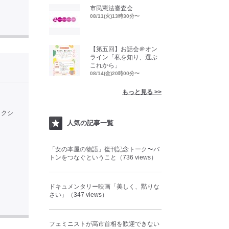
市民憲法審査会
08/11(火)13時30分〜
【第五回】お話会＠オン
ライン「私を知り、選ぶ
これから」
08/14(金)20時00分〜
もっと見る >>
ックシ
人気の記事一覧
「女の本屋の物語」復刊記念トーク〜バ
トンをつなぐということ（736 views）
ドキュメンタリー映画「美しく、黙りな
さい」（347 views）
フェミニストが高市首相を歓迎できない