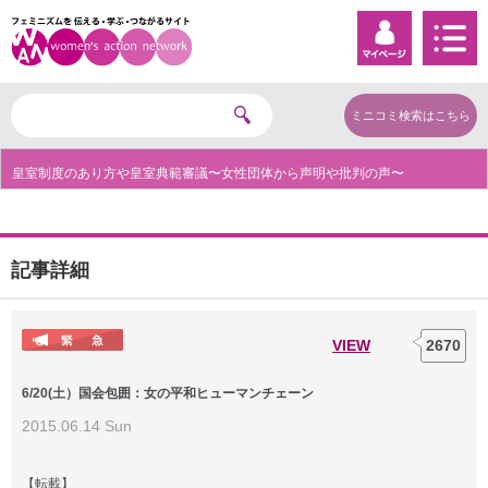
ミニコミ検索はこちら
皇室制度のあり方や皇室典範審議〜女性団体から声明や批判の声〜
記事詳細
VIEW
2670
6/20(土）国会包囲：女の平和ヒューマンチェーン
2015.06.14 Sun
【転載】