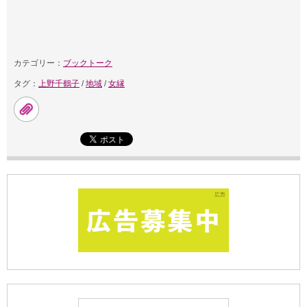
カテゴリー：
ブックトーク
タグ：
上野千鶴子
/
地域
/
女縁