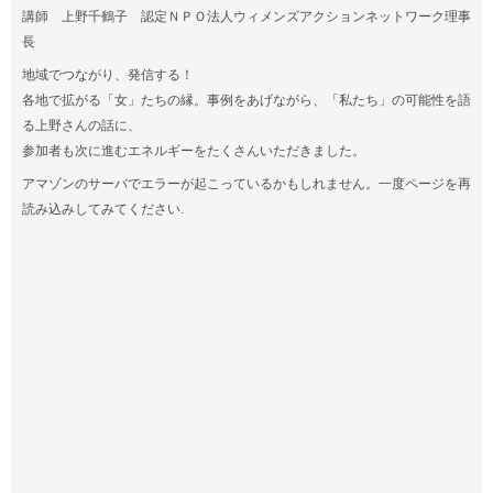
講師 上野千鶴子 認定ＮＰＯ法人ウィメンズアクションネットワーク理事
長
地域でつながり、発信する！
各地で拡がる「女」たちの縁。事例をあげながら、「私たち」の可能性を語
る上野さんの話に、
参加者も次に進むエネルギーをたくさんいただきました。
アマゾンのサーバでエラーが起こっているかもしれません。一度ページを再
読み込みしてみてください.