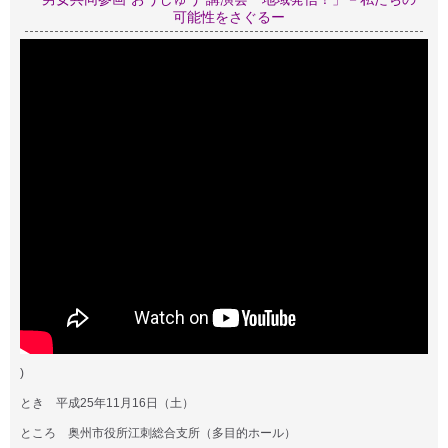
可能性をさぐるー
)
とき 平成25年11月16日（土）
ところ 奥州市役所江刺総合支所（多目的ホール）