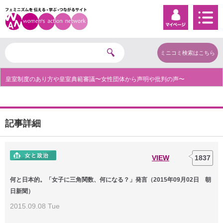
ミニコミ検索はこちら
皇室制度のあり方や皇室典範審議〜女性団体から声明や批判の声〜
記事詳細
VIEW
1837
何と日本的。「女子に三角関数、何になる？」発言（2015年09月02日 朝
日新聞）
2015.09.08 Tue