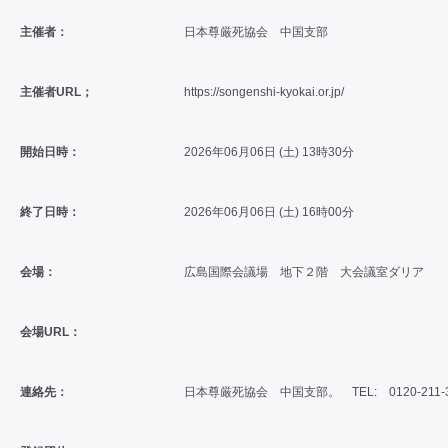
主催者：
日本尊厳死協会 中国支部
主催者URL；
https://songenshi-kyokai.or.jp/
開始日時：
2026年06月06日 (土) 13時30分
終了日時：
2026年06月06日 (土) 16時00分
会場：
広島国際会議場 地下２階 大会議室ダリア
会場URL：
連絡先：
日本尊厳死協会 中国支部。 TEL: 0120-211-3