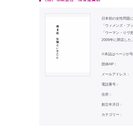
日本初の女性問題に
「ウィメンズ・ブ
「ウーマン・りヴ
2009年に閉店した
※本誌はページが
団体HP：
メールアドレス：
電話番号：
住所：
創立年月日：
カテゴリー：