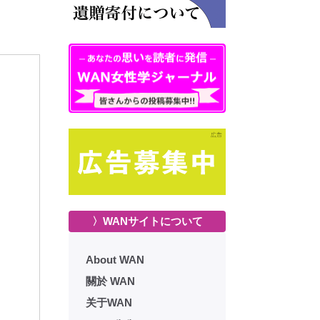
〉WANサイトについて
About WAN
關於 WAN
关于WAN