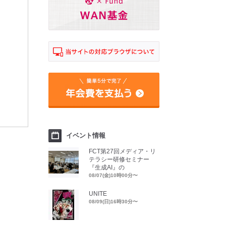
イベント情報
FCT第27回メディア・リ
テラシー研修セミナー
『生成AI』の
08/07(金)10時00分〜
UNITE
08/09(日)16時30分〜