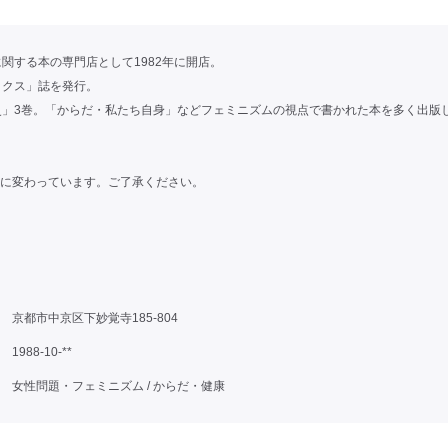
関する本の専門店として1982年に開店。
ックス」誌を発行。
史」3巻。「からだ・私たち自身」などフェミニズムの視点で書かれた本を多く出版
。
号に変わっています。ご了承ください。
京都市中京区下妙覚寺185-804
1988-10-**
女性問題・フェミニズム / からだ・健康