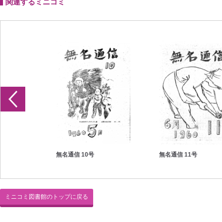
関連するミニコミ
無名通信 10号
無名通信 11号
ミニコミ図書館のトップに戻る