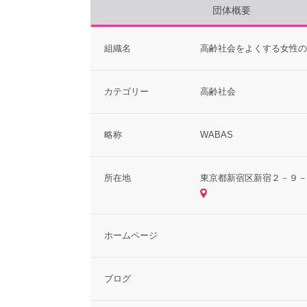
団体概要
組織名
高齢社会をよくする女性の
カテゴリー
高齢社会
略称
WABAS
所在地
東京都新宿区新宿２－９－
ホームページ
ブログ