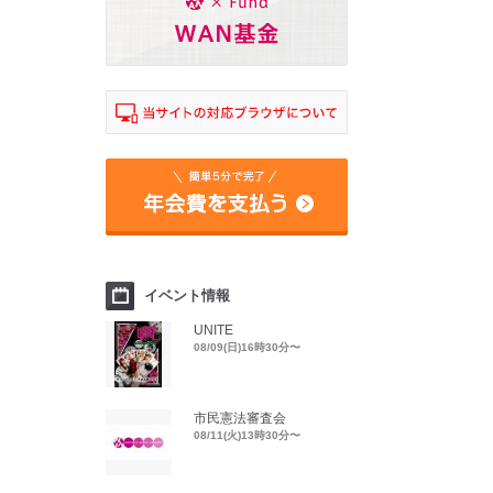
イベント情報
UNITE
08/09(日)16時30分〜
市民憲法審査会
08/11(火)13時30分〜