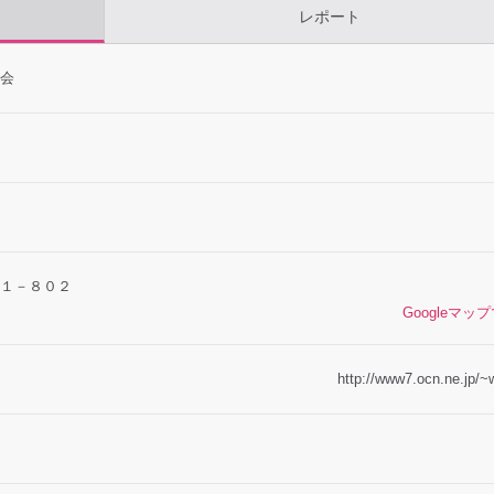
レポート
会
１－８０２
Googleマッ
http://www7.ocn.ne.jp/~