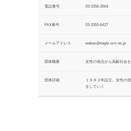
電話番号
03-3356-3564
FAX番号
03-3355-6427
メールアドレス
wabas@eagle.ocn.ne.jp
団体概要
女性の視点から高齢社会を
団体詳細
１９８３年設立。女性の視
をしていく