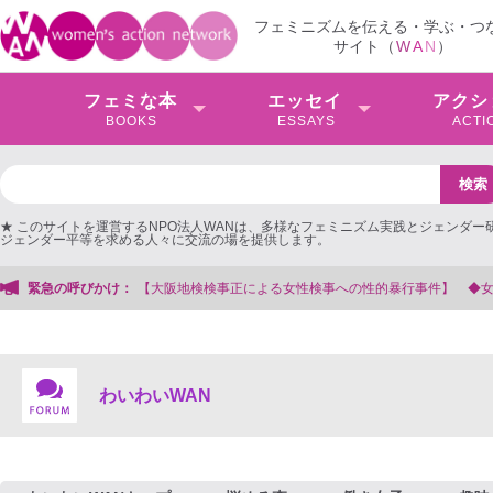
フェミニズムを伝える・学ぶ・つ
サイト（
W
A
N
）
フェミな本
エッセイ
アクシ
BOOKS
ESSAYS
ACTI
★ このサイトを運営するNPO法人WANは、多様なフェミニズム実践とジェンダー
ジェンダー平等を求める人々に交流の場を提供します。
阪地検検事正による女性検事への性的暴行事件】 ◆女性検事を支援する会事務局
緊急の呼びかけ：
わいわいWAN