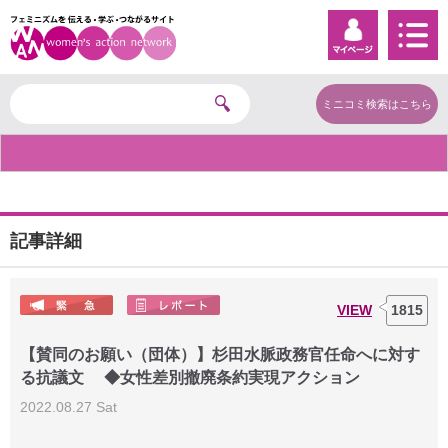
ミニコミ検索はこちら
記事詳細
VIEW
1815
【賛同のお願い（団体）】杉田水脈政務官任命へに対す
る抗議文 ◆女性差別撤廃条約実現アクション
2022.08.27 Sat