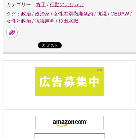
カテゴリー：
終了
/
行動のよびかけ
タグ：
政治
/
政治家
/
女性差別撤廃条約
/
抗議
/
CEDAW
/
女性と政治
/
抗議声明
/
杉田水脈