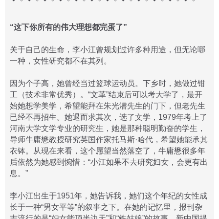
“这下你所有的伟大理想都完蛋了”
关于自己的生命，李小江曾规划过许多种用途，但无论哪
一种，女性研究都不在其列。
因为个子高，她曾经当过篮球运动员。下乡时，她做过钳
工（技术非常优秀）。“文革”结束后可以考大学了，最开
始她想学美学，希望能拜在朱光潜先生的门下，但老先生
已经不再招生。她退而求其次，选了文学，1979年考上了
河南大学文学专业的研究生，她是那种聪明勤奋的学生，
导师牛庸懋教授研究英国作家托马斯·哈代，希望她能承其
衣钵。从现在来看，这个愿望当然落空了，牛庸懋很多年
后依然为她感到惋惜：“小江如果不去研究妇女，会更有出
息。”
李小江出生于1951年，她告诉我，她们这个年纪的女性成
长于一种“男女平等”的叙事之下。在她的记忆里，报刊杂
志流行的是“妇女能顶半边天”和“铁姑娘”的故事。新中国提