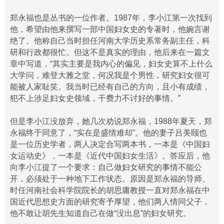
郑永福也是丛书的一位作者。1987年，李小江第一次找到
他，希望由他来撰写一部中国妇女史的专著时，他婉言谢
绝了。他称自己当时担任河南大学历史系常务副主任，科
研和行政都很忙。但这不是真实的理由，他后来在一篇文
章中写道，“其实主要是我内心的偏见，妇女史算不上什么
大学问，难登大雅之堂，何况我是个男性，研究妇女很可
能被人家耻笑。我当时已经有自己的方向，且小有成绩，
犯不上涉足妇女史领域，干费力不讨好的事情。”
但是李小江没放弃，她几次劝说郑永福，1988年夏天，郑
永福终于同意了，“实在是盛情难却”。他的妻子吕美颐也
是一位历史学者，两人决定合写两本书，一本是《中国妇
女运动史》，一本是《近代中国妇女生活》。答应后，他
向李小江提了一个要求：自己做妇女研究的事情不能公
开，必须处于一种地下工作状态。原因是郑永福的导师、
时任河南社会科学院院长的胡思庸教授一直对郑永福在中
国近代思想史方面的研究寄予厚望，他们两人情同父子，
他不敢让胡先生知道自己在做“没出息”的妇女研究。