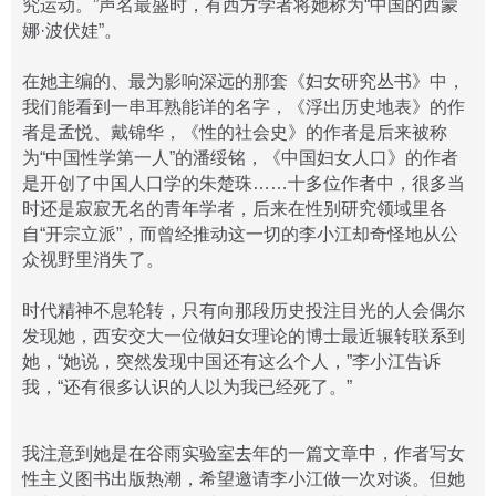
究运动。”声名最盛时，有西方学者将她称为“中国的西蒙
娜·波伏娃”。
在她主编的、最为影响深远的那套《妇女研究丛书》中，
我们能看到一串耳熟能详的名字，《浮出历史地表》的作
者是孟悦、戴锦华，《性的社会史》的作者是后来被称
为“中国性学第一人”的潘绥铭，《中国妇女人口》的作者
是开创了中国人口学的朱楚珠……十多位作者中，很多当
时还是寂寂无名的青年学者，后来在性别研究领域里各
自“开宗立派”，而曾经推动这一切的李小江却奇怪地从公
众视野里消失了。
时代精神不息轮转，只有向那段历史投注目光的人会偶尔
发现她，西安交大一位做妇女理论的博士最近辗转联系到
她，“她说，突然发现中国还有这么个人，”李小江告诉
我，“还有很多认识的人以为我已经死了。”
我注意到她是在谷雨实验室去年的一篇文章中，作者写女
性主义图书出版热潮，希望邀请李小江做一次对谈。但她