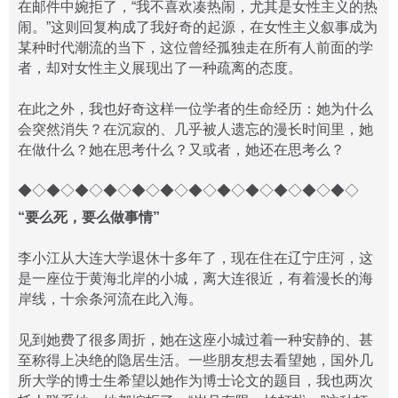
在邮件中婉拒了，“我不喜欢凑热闹，尤其是女性主义的热
闹。”这则回复构成了我好奇的起源，在女性主义叙事成为
某种时代潮流的当下，这位曾经孤独走在所有人前面的学
者，却对女性主义展现出了一种疏离的态度。
在此之外，我也好奇这样一位学者的生命经历：她为什么
会突然消失？在沉寂的、几乎被人遗忘的漫长时间里，她
在做什么？她在思考什么？又或者，她还在思考么？
◆◇◆◇◆◇◆◇◆◇◆◇◆◇◆◇◆◇◆◇◆◇◆◇
“要么死，要么做事情”
李小江从大连大学退休十多年了，现在住在辽宁庄河，这
是一座位于黄海北岸的小城，离大连很近，有着漫长的海
岸线，十余条河流在此入海。
见到她费了很多周折，她在这座小城过着一种安静的、甚
至称得上决绝的隐居生活。一些朋友想去看望她，国外几
所大学的博士生希望以她作为博士论文的题目，我也两次