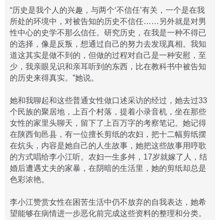
“历史是我个人的兴趣，与两个‘不信任’有关，一个是在我
所处的环境中，对被告知的历史不信任……另外就是对男
性中心的史学不那么信任。研究历史，在我是一种不得已
的选择，像是反叛，想通过自己的努力去发现真相。我知
道这其实是做不到的，但做的过程对自己是一种安慰，至
少，我亲眼见识和亲耳听到的东西，比在教科书中被告知
的历史来得真实。”她说。
她和我聊起和这些普通女性做口述采访的经过，她去过33
个民族的聚居地，上百个村落，提着小录音机，坐在那些
女性的家里头聊天，留下了上百万字的考察笔记。她记得
在陕西旬邑县，有一位擅长剪纸的农妇，把十二幅剪纸摆
在炕头，内容是她自己的人生故事，她把这些故事用哼歌
的方式唱给李小江听。农妇一生多舛，17岁就嫁了人，结
婚后遭遇丈夫的家暴，在阴暗的生活里，她的剪纸却总是
色彩浓艳。
李小江赞赏女性在困苦生活中仍不放弃的自我表达，她希
望能够在病情进一步恶化前完成这些资料的整理和分类。