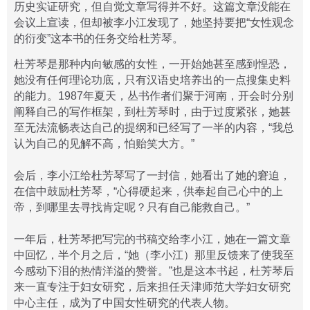
历史实证研究，但自觉文章写得并不好。这篇文章没能在
会议上宣读，但却被李小江发现了，她坚持要把“女性观念
的衍变”这本书的任务交给杜芳琴。
杜芳琴是那种内向敏感的女性，一开始她甚至感到惶恐，
她没有任何理论功底，只有汉语史培养出的一点搜集史料
的能力。1987年夏天，丛书作者们聚于河南，开会时分别
阐释自己的写作框架，到杜芳琴时，由于过度紧张，她甚
至无法流畅表达自己的提纲和已经写了一半的内容，“我总
认为自己的见解不高，怕贻笑大方。”
会后，李小江给杜芳琴写了一封信，她看出了她的窘迫，
在信中鼓励杜芳琴，“心得硬起来，供奉起自己心中的上
帝，到哪里去寻找肯定呢？只有自己能救自己。”
一年后，杜芳琴把写完的书稿交给李小江，她在一篇文章
中回忆，半个月之后，“她（李小江）那里反馈来了使我至
今感动下泪的热情洋溢的赞誉。”也是这本书起，杜芳琴后
来一直专注于妇女研究，后来担任天津师范大学妇女研究
中心主任，成为了中国女性研究的代表人物。