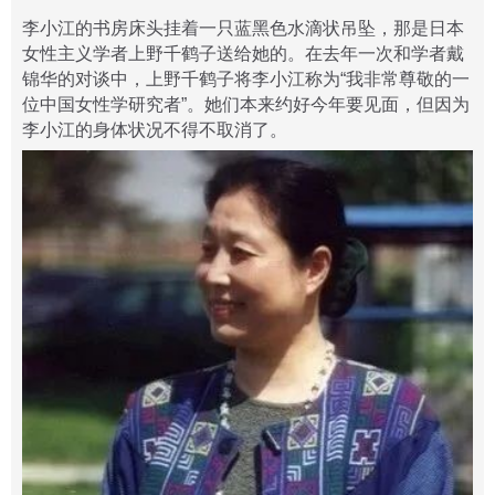
李小江的书房床头挂着一只蓝黑色水滴状吊坠，那是日本
女性主义学者上野千鹤子送给她的。在去年一次和学者戴
锦华的对谈中，上野千鹤子将李小江称为“我非常尊敬的一
位中国女性学研究者”。她们本来约好今年要见面，但因为
李小江的身体状况不得不取消了。