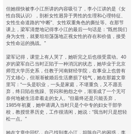
但她很快被李小江所讲的内容吸引了，李小江讲的是《女
性自我认识》，剖析女性迥异于男性的生理和心理特征、
女性生命道路的“中断”、女性双重角色的撕扯等。在那节
课上，梁军清楚地记得李小江的最后一句话是：“既然我们
身为女性，就要坦坦荡荡地正视女性的存在和价值，接受
女性命运的挑战。”
梁军记得，课堂上有人哭了，她听完之后也很受震动。40
岁的梁军自己当时正陷于一种消沉的状态，她毕业于北京
师范大学历史系，任教于河南财经学院，在事业上也曾有
万丈雄心，但渐渐被婚后生活磨损了锐气，她在那篇文章
里写：“一头是职业，一头是家庭，不堪重负，又不愿丢
弃，终日陷在焦躁、苦闷和抱怨之中，渐渐成了一个无可
奈何地被生活牵着走的女人。”但最终还是只能丢弃，
1985年初夏，她申请调入当时只是个中专的妇女干部学
校，教授世界历史，工作很清闲，她说：“我当时只是想轻
松一点。”
她在文章中回忆，自己找到李小江，坦陈自己的困惑，李