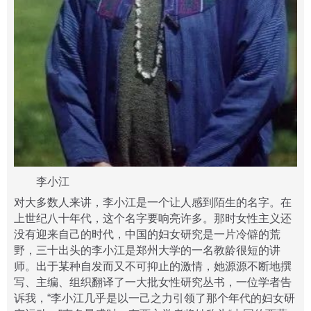
李小江
对大多数人来讲，李小江是一个让人感到陌生的名字。在
上世纪八十年代，这个名字要响亮许多。那时女性主义还
没有迎来自己的时代，中国的妇女研究是一片冷僻的荒
野，三十出头的李小江是郑州大学的一名教龄很短的讲
师。出于某种自发而又不可抑止的激情，她源源不断地撰
写、主编、组织翻译了一大批女性研究丛书，一位学者告
诉我，“李小江几乎是以一己之力引领了那个年代的妇女研