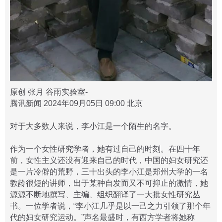
原创 张月 谷雨实验室-
腾讯新闻 2024年09月05日 09:00 北京
对于大多数人来说，李小江是一个陌生的名字。
作为一个女性研究学者，她有过自己的时刻。在四十年
前，女性主义还没有迎来自己的时代，中国的妇女研究还
是一片冷僻的荒野，三十出头的李小江是郑州大学的一名
教龄很短的讲师，出于某种自发而又不可抑止的激情，她
源源不断地撰写、主编、组织翻译了一大批女性研究丛
书。一位学者说，“李小江几乎是以一己之力引领了那个年
代的妇女研究运动。”声名最盛时，有西方学者将她称