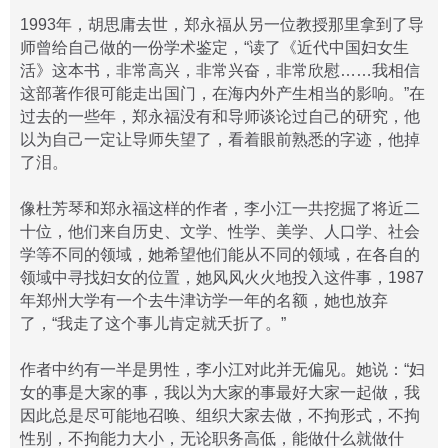
1993年，胡思庸去世，郑永福从另一位教授那里拿到了导
师曾给自己做的一份学术鉴定，“读了《近代中国妇女生
活》这本书，非常高兴，非常兴奋，非常欣慰……我相信
这部著作很可能走出国门，在海内外产生相当的影响。”在
过去的一些年，郑永福没有和导师谈论过自己的研究，他
以为自己一定让导师失望了，看着眼前熟悉的字迹，他掉
了泪。
像杜芳琴和郑永福这样的作者，李小江一共挖掘了将近二
十位，他们来自历史、文学、性学、美学、人口学、社会
学等不同的领域，她希望他们能从不同的领域，在各自的
领域中寻找妇女的位置，她风风火火地投入这件事，1987
年郑州大学有一个去牛津访学一年的名额，她也放弃
了，“我走了这个事儿肯定就夭折了。”
作者中约有一半是男性，李小江对此并无偏见。她说：“妇
女的事是大家的事，我以为大家的事最好大家一起做，我
因此总是尽可能地召唤、组织大家去做，不拘形式，不拘
性别，不拘能力大小，无论职务高低，能做什么就做什