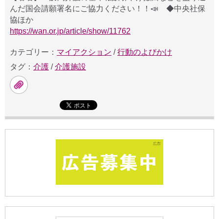
んだ国会請願署名にご協力ください！！📣 ◆中央社保
協ほか
https://wan.or.jp/article/show/11762
カテゴリー：
マイアクション
/
行動のよびかけ
タグ：
介護
/
介護施設