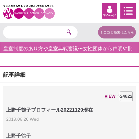
ミニコミ検索はこちら
皇室制度のあり方や皇室典範審議〜女性団体から声明や批
判の声〜
記事詳細
VIEW
24822
上野千鶴子プロフィール20221129現在
2019.06.26 Wed
上野千鶴子