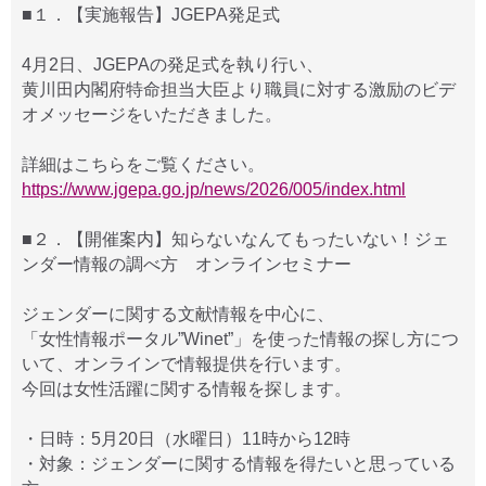
■１．【実施報告】JGEPA発足式
4月2日、JGEPAの発足式を執り行い、
黄川田内閣府特命担当大臣より職員に対する激励のビデ
オメッセージをいただきました。
詳細はこちらをご覧ください。
https://www.jgepa.go.jp/news/2026/005/index.html
■２．【開催案内】知らないなんてもったいない！ジェ
ンダー情報の調べ方 オンラインセミナー
ジェンダーに関する文献情報を中心に、
「女性情報ポータル”Winet”」を使った情報の探し方につ
いて、オンラインで情報提供を行います。
今回は女性活躍に関する情報を探します。
・日時：5月20日（水曜日）11時から12時
・対象：ジェンダーに関する情報を得たいと思っている