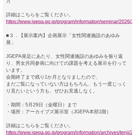
方
詳細はこちらをご覧ください。
https://www.jgepa.go.jp/program/information/seminar/2026/
■３．【展示案内】企画展示「女性関連施設のあゆみ
展」
JGEPA発足にあたり、女性関連施設のあゆみを振り返
り、男女共同参画に向けての課題を考える展示を行って
います。
会期終了まで残り1か月となりましたので、
まだご覧になっていない方はもちろん、もう一度じっく
り見たいという方も、ぜひお見逃しなく。
・期間：5月29日（金曜日）まで
・場所：アーカイブズ展示室（JGEPA本部1階）
詳細はこちらをご覧ください。
https://www.jgepa.go.jp/program/information/archives/tenji/20