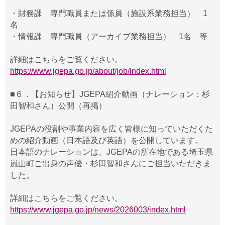
・財務課 専門職員または係員（施設系業務担当） 1
名
・情報課 専門職員（アーカイブ業務担当） 1名 等
詳細はこちらをご覧ください。
https://www.jgepa.go.jp/about/job/index.html
■６．【お知らせ】JGEPA紹介動画（ナレーション：杉
田智和さん）公開（再掲）
JGEPAの役割や事業内容を広く皆様に知っていただくた
めの紹介動画（日本語及び英語）を公開しています。
日本語のナレーションは、JGEPAの所在地である埼玉県
嵐山町ご出身の声優・杉田智和さんにご担当いただきま
した。
詳細はこちらをご覧ください。
https://www.jgepa.go.jp/news/2026003/index.html