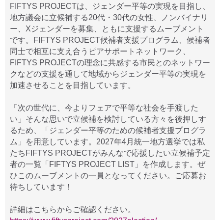
FIFTYS PROJECTは、ジェンダー平等の実現を目指し、
地方議会に立候補する20代・30代の女性、ノンバイナリ
ー、Xジェンダーを募集、ともに支援するムーブメント
です。FIFTYS PROJECT候補者支援プログラム、候補者
同士で相互に支え合うピアサポートネットワーク、
FIFTYS PROJECTの理念に共感する市民とのネットワー
クなどの支援を通して地域からジェンダー平等の実現を
加速させることを目指しています。
「次の世代に、今よりフェアで平等な社会を手渡した
い」そんな思いで立候補を検討している方々を後押しす
るため、「ジェンダー平等のための候補者支援プログラ
ム」を用意しています。2027年4月統一地方選挙では私
たちFIFTYS PROJECTがみんなで応援したい立候補予定
者の一覧「FIFTYS PROJECT LIST」を作成します。ぜ
ひこのムーブメントの一員となってください。ご応募お
待ちしています！
詳細はこちらからご確認ください。