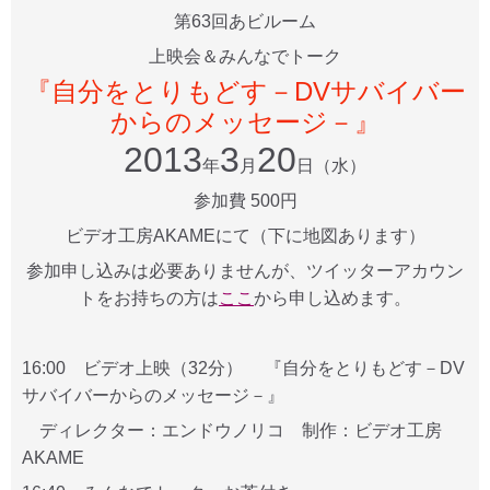
第63回あビルーム
上映会＆みんなでトーク
『自分をとりもどす－DVサバイバー
からのメッセージ－』
2013
3
20
年
月
日（水）
参加費 500円
ビデオ工房AKAMEにて（下に地図あります）
参加申し込みは必要ありませんが、ツイッターアカウン
トをお持ちの方は
ここ
から申し込めます。
16:00 ビデオ上映（32分） 『自分をとりもどす－DV
サバイバーからのメッセージ－』
ディレクター：エンドウノリコ 制作：ビデオ工房
AKAME