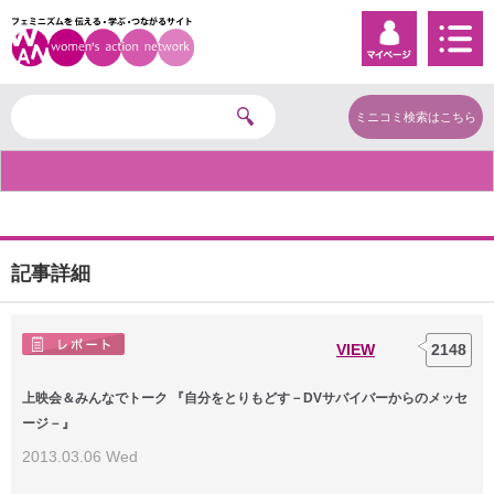
ミニコミ検索はこちら
記事詳細
VIEW
2148
上映会＆みんなでトーク 『自分をとりもどす－DVサバイバーからのメッセ
ージ－』
2013.03.06 Wed