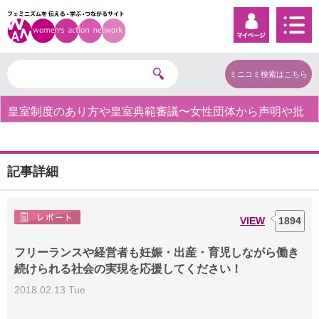
ミニコミ検索はこちら
皇室制度のあり方や皇室典範審議〜女性団体から声明や批
判の声〜
記事詳細
VIEW
1894
フリーランスや経営者も妊娠・出産・育児しながら働き
続けられる社会の実現を応援してください！
2018.02.13 Tue