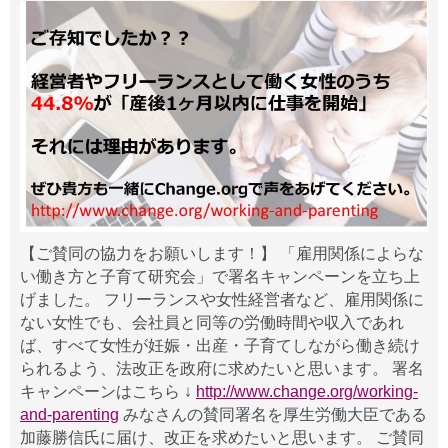
【ご賛同の協力をお願いします！】 「雇用関係によらな
い働き方と子育て研究会」で署名キャンペーンを立ち上
げました。 フリーランスや女性経営者など、雇用関係に
ない女性でも、会社員と同等の労働時間や収入であれ
ば、すべて女性が妊娠・出産・子育てしながら働き続け
られるよう、法改正を政府に求めたいと思います。 署名
キャンペーンはこちら ↓
http://www.change.org/working-
and-parenting
みなさんの賛同署名を厚生労働大臣である
加藤勝信氏に届け、改正を求めたいと思います。 ご賛同